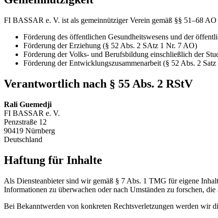
FI BASSAR e. V. ist als gemeinnütziger Verein gemäß §§ 51–68 AO 
Förderung des öffentlichen Gesundheitswesens und der öffentl
Förderung der Erziehung (§ 52 Abs. 2 SAtz 1 Nr. 7 AO)
Förderung der Volks- und Berufsbildung einschließlich der Stu
Förderung der Entwicklungszusammenarbeit (§ 52 Abs. 2 Satz
Verantwortlich nach § 55 Abs. 2 RStV
Rali Guemedji
FI BASSAR e. V.
Penzstraße 12
90419 Nürnberg
Deutschland
Haftung für Inhalte
Als Diensteanbieter sind wir gemäß § 7 Abs. 1 TMG für eigene Inhalte
Informationen zu überwachen oder nach Umständen zu forschen, die a
Bei Bekanntwerden von konkreten Rechtsverletzungen werden wir di