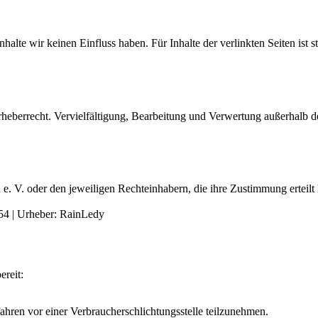
halte wir keinen Einfluss haben. Für Inhalte der verlinkten Seiten ist s
 Urheberrecht. Vervielfältigung, Bearbeitung und Verwertung außerhal
e. V. oder den jeweiligen Rechteinhabern, die ihre Zustimmung erteilt
054 | Urheber: RainLedy
ereit:
fahren vor einer Verbraucherschlichtungsstelle teilzunehmen.