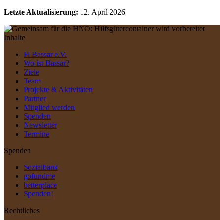
Letzte Aktualisierung:
12. April 2026
Inhalte
Fi Bassar e.V.
Wo ist Bassar?
Ziele
Team
Projekte & Aktivitäten
Partner
Mitglied werden
Spenden
Newsletter
Termine
Spenden
Sozialbank
gofundme
betterplace
Spenden!
Rechtliches