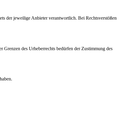
tets der jeweilige Anbieter verantwortlich. Bei Rechtsverstößen
b der Grenzen des Urheberrechts bedürfen der Zustimmung des
 haben.