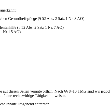
anerkannt:
ichen Gesundheitspflege (§ 52 Abs. 2 Satz 1 Nr. 3 AO)
dentenhilfe (§ 52 Abs. 2 Satz 1 Nr. 7 AO)
 1 Nr. 15 AO)
 auf diesen Seiten verantwortlich. Nach §§ 8–10 TMG sind wir jedoch n
uf eine rechtswidrige Tätigkeit hinweisen.
ese Inhalte umgehend entfernen.