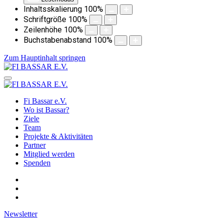
Inhaltsskalierung
100
%
Schriftgröße
100
%
Zeilenhöhe
100
%
Buchstabenabstand
100
%
Zum Hauptinhalt springen
Fi Bassar e.V.
Wo ist Bassar?
Ziele
Team
Projekte & Aktivitäten
Partner
Mitglied werden
Spenden
Newsletter