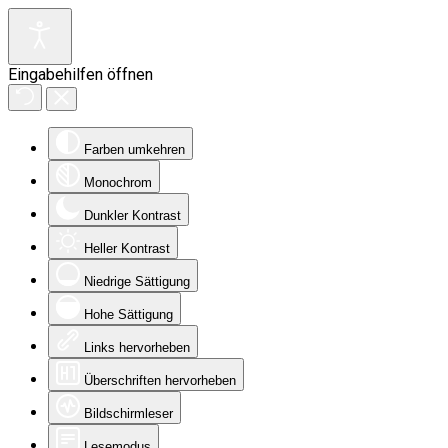
Eingabehilfen öffnen
Farben umkehren
Monochrom
Dunkler Kontrast
Heller Kontrast
Niedrige Sättigung
Hohe Sättigung
Links hervorheben
Überschriften hervorheben
Bildschirmleser
Lesemodus