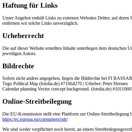
Haftung für Links
Unser Angebot enthält Links zu externen Websites Dritter, auf deren In
entfernen wir solche Links unverzüglich.
Urheberrecht
Die auf dieser Website erstellten Inhalte unterliegen dem deutschen
jeweiligen Autors.
Bildrechte
Sofern nicht anders angegeben, liegen die Bildrechte bei FI BASSAR 
Togo Political Map (fotolia.de) #71664270 | Urheber: Peter Hermes
Calendar planning Vector concept background. (fotolia.de) #101106
Online-Streitbeilegung
Die EU-Kommission stellt eine Plattform zur Online-Streitbeilegung b
https://ec.europa.eu/consumers/odr/
Wir sind weder verpflichtet noch bereit, an einem Streitbeilegungsver