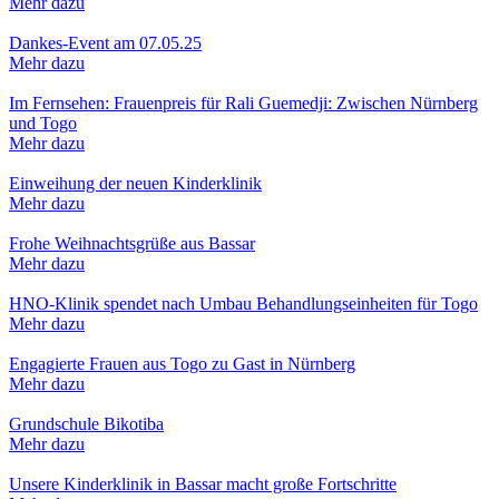
Mehr dazu
Dankes-Event am 07.05.25
Mehr dazu
Im Fernsehen: Frauenpreis für Rali Guemedji: Zwischen Nürnberg
und Togo
Mehr dazu
Einweihung der neuen Kinderklinik
Mehr dazu
Frohe Weihnachtsgrüße aus Bassar
Mehr dazu
HNO-Klinik spendet nach Umbau Behandlungseinheiten für Togo
Mehr dazu
Engagierte Frauen aus Togo zu Gast in Nürnberg
Mehr dazu
Grundschule Bikotiba
Mehr dazu
Unsere Kinderklinik in Bassar macht große Fortschritte