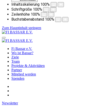
Inhaltsskalierung
100
%
Schriftgröße
100
%
Zeilenhöhe
100
%
Buchstabenabstand
100
%
Zum Hauptinhalt springen
Fi Bassar e.V.
Wo ist Bassar?
Ziele
Team
Projekte & Aktivitäten
Partner
Mitglied werden
Spenden
Newsletter