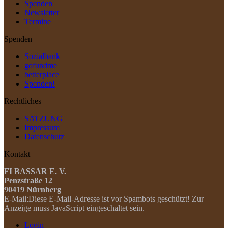
Spenden
Newsletter
Termine
Spenden
Sozialbank
gofundme
betterplace
Spenden!
Rechtliches
SATZUNG
Impressum
Datenschutz
Kontakt
FI BASSAR E. V.
Penzstraße 12
90419 Nürnberg
E-Mail:
Diese E-Mail-Adresse ist vor Spambots geschützt! Zur
Anzeige muss JavaScript eingeschaltet sein.
Login