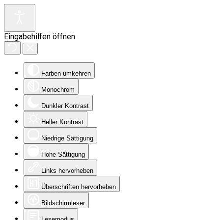
Eingabehilfen öffnen
Farben umkehren
Monochrom
Dunkler Kontrast
Heller Kontrast
Niedrige Sättigung
Hohe Sättigung
Links hervorheben
Überschriften hervorheben
Bildschirmleser
Lesemodus