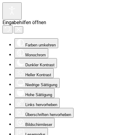
Eingabehilfen öffnen
Farben umkehren
Monochrom
Dunkler Kontrast
Heller Kontrast
Niedrige Sättigung
Hohe Sättigung
Links hervorheben
Überschriften hervorheben
Bildschirmleser
Lesemodus