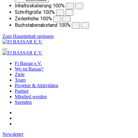
Inhaltsskalierung
100
%
Schriftgröße
100
%
Zeilenhöhe
100
%
Buchstabenabstand
100
%
Zum Hauptinhalt springen
Fi Bassar e.V.
Wo ist Bassar?
Ziele
Team
Projekte & Aktivitäten
Partner
Mitglied werden
Spenden
Newsletter