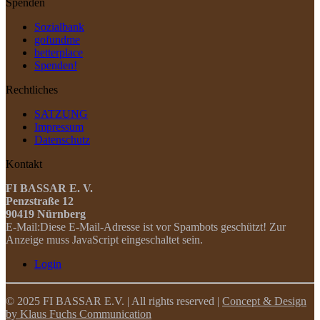
Spenden
Sozialbank
gofundme
betterplace
Spenden!
Rechtliches
SATZUNG
Impressum
Datenschutz
Kontakt
FI BASSAR E. V.
Penzstraße 12
90419 Nürnberg
E-Mail:
Diese E-Mail-Adresse ist vor Spambots geschützt! Zur
Anzeige muss JavaScript eingeschaltet sein.
Login
© 2025 FI BASSAR E.V. | All rights reserved |
Concept & Design
by Klaus Fuchs Communication