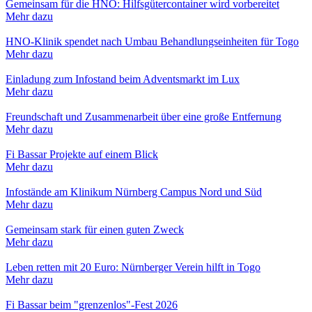
Gemeinsam für die HNO: Hilfsgütercontainer wird vorbereitet
Mehr dazu
HNO-Klinik spendet nach Umbau Behandlungseinheiten für Togo
Mehr dazu
Einladung zum Infostand beim Adventsmarkt im Lux
Mehr dazu
Freundschaft und Zusammenarbeit über eine große Entfernung
Mehr dazu
Fi Bassar Projekte auf einem Blick
Mehr dazu
Infostände am Klinikum Nürnberg Campus Nord und Süd
Mehr dazu
Gemeinsam stark für einen guten Zweck
Mehr dazu
Leben retten mit 20 Euro: Nürnberger Verein hilft in Togo
Mehr dazu
Fi Bassar beim "grenzenlos"-Fest 2026