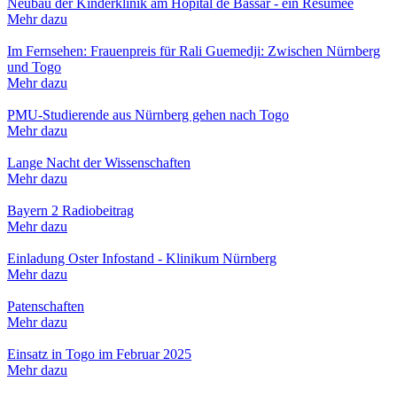
Neubau der Kinderklinik am Hôpital de Bassar - ein Resümee
Mehr dazu
Im Fernsehen: Frauenpreis für Rali Guemedji: Zwischen Nürnberg
und Togo
Mehr dazu
PMU-Studierende aus Nürnberg gehen nach Togo
Mehr dazu
Lange Nacht der Wissenschaften
Mehr dazu
Bayern 2 Radiobeitrag
Mehr dazu
Einladung Oster Infostand - Klinikum Nürnberg
Mehr dazu
Patenschaften
Mehr dazu
Einsatz in Togo im Februar 2025
Mehr dazu