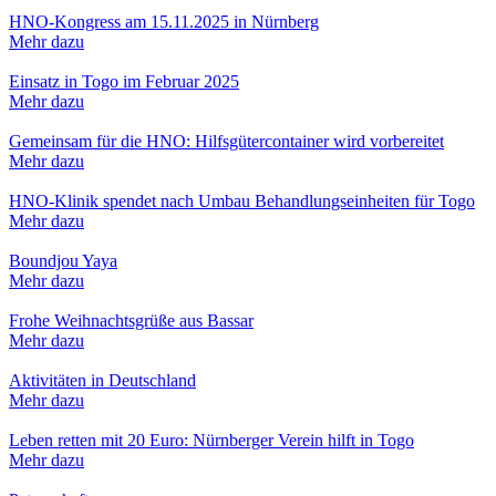
HNO-Kongress am 15.11.2025 in Nürnberg
Mehr dazu
Einsatz in Togo im Februar 2025
Mehr dazu
Gemeinsam für die HNO: Hilfsgütercontainer wird vorbereitet
Mehr dazu
HNO-Klinik spendet nach Umbau Behandlungseinheiten für Togo
Mehr dazu
Boundjou Yaya
Mehr dazu
Frohe Weihnachtsgrüße aus Bassar
Mehr dazu
Aktivitäten in Deutschland
Mehr dazu
Leben retten mit 20 Euro: Nürnberger Verein hilft in Togo
Mehr dazu