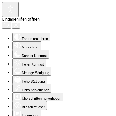
Eingabehilfen öffnen
Farben umkehren
Monochrom
Dunkler Kontrast
Heller Kontrast
Niedrige Sättigung
Hohe Sättigung
Links hervorheben
Überschriften hervorheben
Bildschirmleser
Lesemodus