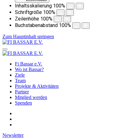
Inhaltsskalierung
100
%
Schriftgröße
100
%
Zeilenhöhe
100
%
Buchstabenabstand
100
%
Zum Hauptinhalt springen
Fi Bassar e.V.
Wo ist Bassar?
Ziele
Team
Projekte & Aktivitäten
Partner
Mitglied werden
Spenden
Newsletter