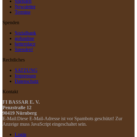
Spenden
Newsletter
Termine
Spenden
Sozialbank
gofundme
betterplace
Spenden!
Rechtliches
SATZUNG
Impressum
Datenschutz
Kontakt
FI BASSAR E. V.
Penzstraße 12
90419 Nürnberg
E-Mail:
Diese E-Mail-Adresse ist vor Spambots geschützt! Zur
Anzeige muss JavaScript eingeschaltet sein.
Login