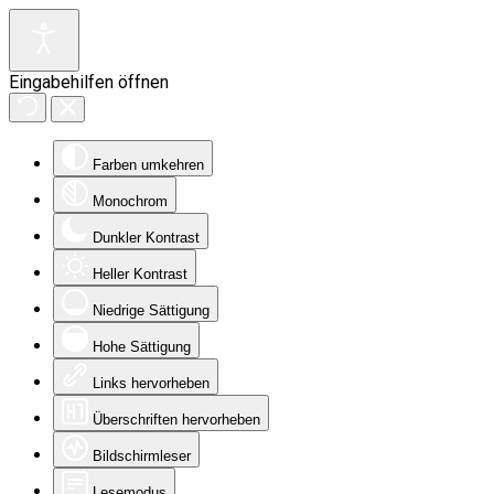
Eingabehilfen öffnen
Farben umkehren
Monochrom
Dunkler Kontrast
Heller Kontrast
Niedrige Sättigung
Hohe Sättigung
Links hervorheben
Überschriften hervorheben
Bildschirmleser
Lesemodus