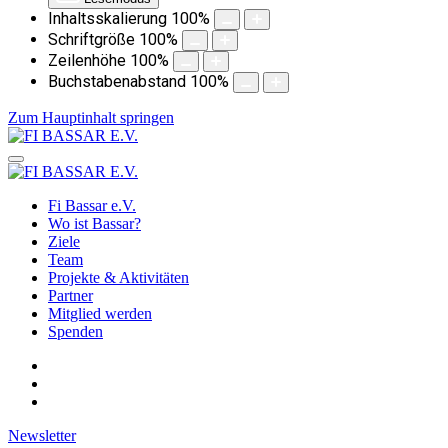
Inhaltsskalierung
100
%
Schriftgröße
100
%
Zeilenhöhe
100
%
Buchstabenabstand
100
%
Zum Hauptinhalt springen
Fi Bassar e.V.
Wo ist Bassar?
Ziele
Team
Projekte & Aktivitäten
Partner
Mitglied werden
Spenden
Newsletter